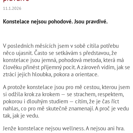
11.1.2026
Konstelace nejsou pohodové. Jsou pravdivé.
V posledních měsících jsem v sobě cítila potřebu
něco ujasnit. Často se setkávám s představou, že
konstelace jsou jemná, pohodová metoda, která má
člověku přinést příjemný pocit. A zároveň vidím, jak se
ztrácí jejich hloubka, pokora a orientace.
A protože konstelace jsou pro mě cestou, kterou jsem
si odžila krok za krokem — se strachem, respektem,
pokorou i dlouhým studiem — cítím, že je čas říct
nahlas, co pro mě skutečně znamenají. A proč je vedu
tak, jak je vedu.
Jenže konstelace nejsou wellness. A nejsou ani hra.