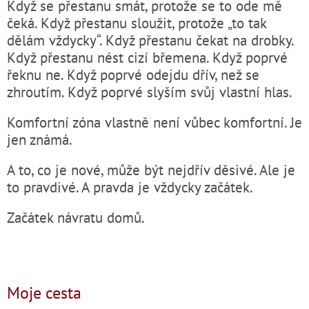
Když se přestanu smát, protože se to ode mě
čeká. Když přestanu sloužit, protože „to tak
dělám vždycky“. Když přestanu čekat na drobky.
Když přestanu nést cizí břemena. Když poprvé
řeknu ne. Když poprvé odejdu dřív, než se
zhroutím. Když poprvé slyším svůj vlastní hlas.
Komfortní zóna vlastně není vůbec komfortní. Je
jen známá.
A to, co je nové, může být nejdřív děsivé. Ale je
to pravdivé. A pravda je vždycky začátek.
Začátek návratu domů.
Moje cesta