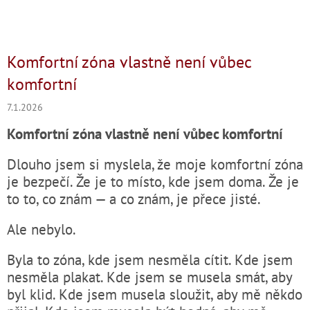
Komfortní zóna vlastně není vůbec
komfortní
7.1.2026
Komfortní zóna vlastně není vůbec komfortní
Dlouho jsem si myslela, že moje komfortní zóna
je bezpečí. Že je to místo, kde jsem doma. Že je
to to, co znám — a co znám, je přece jisté.
Ale nebylo.
Byla to zóna, kde jsem nesměla cítit. Kde jsem
nesměla plakat. Kde jsem se musela smát, aby
byl klid. Kde jsem musela sloužit, aby mě někdo