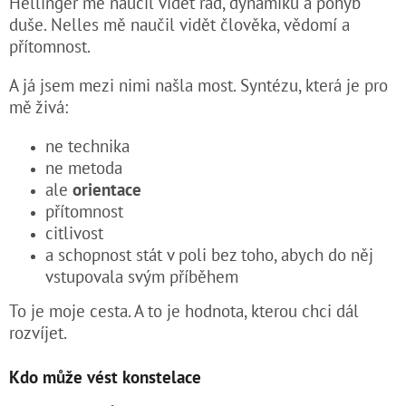
Hellinger mě naučil vidět řád, dynamiku a pohyb
duše. Nelles mě naučil vidět člověka, vědomí a
přítomnost.
A já jsem mezi nimi našla most. Syntézu, která je pro
mě živá:
ne technika
ne metoda
ale
orientace
přítomnost
citlivost
a schopnost stát v poli bez toho, abych do něj
vstupovala svým příběhem
To je moje cesta. A to je hodnota, kterou chci dál
rozvíjet.
Kdo může vést konstelace