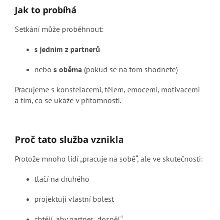
Jak to probíhá
Setkání může proběhnout:
s jedním z partnerů
nebo
s oběma
(pokud se na tom shodnete)
Pracujeme s konstelacemi, tělem, emocemi, motivacemi
a tím, co se ukáže v přítomnosti.
Proč tato služba vznikla
Protože mnoho lidí „pracuje na sobě“, ale ve skutečnosti:
tlačí na druhého
projektují vlastní bolest
chtějí, aby partner „dospěl“