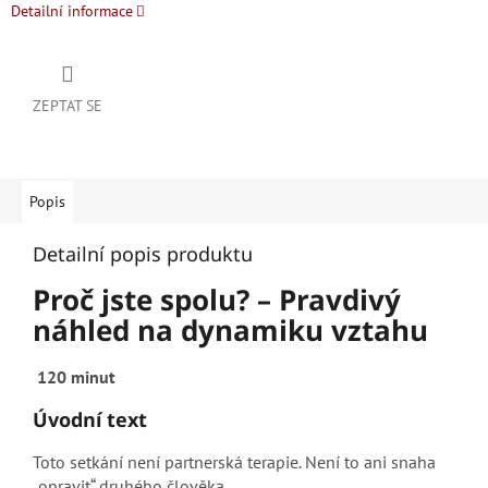
Detailní informace
ZEPTAT SE
Popis
Detailní popis produktu
Proč jste spolu? – Pravdivý
náhled na dynamiku vztahu
120 minut
Úvodní text
Toto setkání není partnerská terapie. Není to ani snaha
„opravit“ druhého člověka.