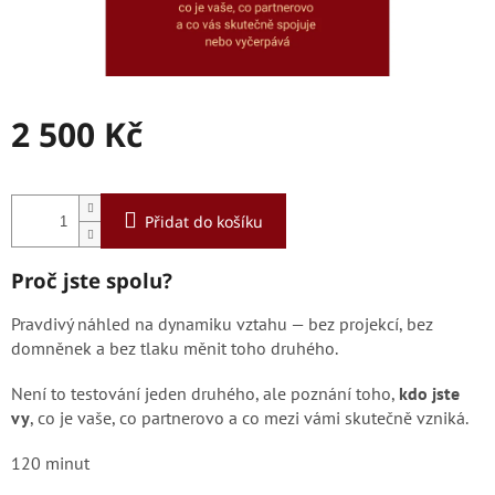
2 500 Kč
Měrná
cena:
Přidat do košíku
Proč jste spolu?
Pravdivý náhled na dynamiku vztahu — bez projekcí, bez
domněnek a bez tlaku měnit toho druhého.
Není to testování jeden druhého, ale poznání toho,
kdo jste
vy
, co je vaše, co partnerovo a co mezi vámi skutečně vzniká.
120 minut