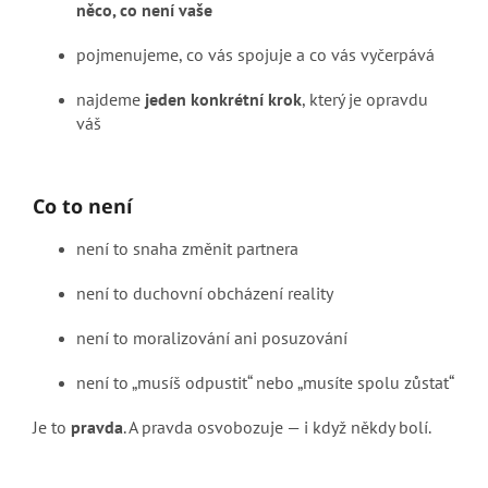
něco, co není vaše
pojmenujeme, co vás spojuje a co vás vyčerpává
najdeme
jeden konkrétní krok
, který je opravdu
váš
Co to není
není to snaha změnit partnera
není to duchovní obcházení reality
není to moralizování ani posuzování
není to „musíš odpustit“ nebo „musíte spolu zůstat“
Je to
pravda
. A pravda osvobozuje — i když někdy bolí.