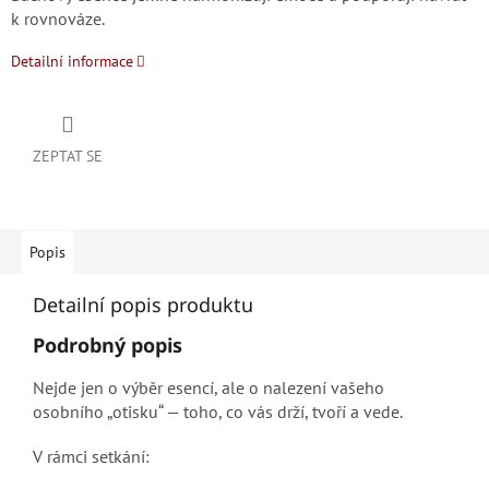
k rovnováze.
Detailní informace
ZEPTAT SE
Popis
Detailní popis produktu
Podrobný popis
Nejde jen o výběr esencí, ale o nalezení vašeho
osobního „otisku“ — toho, co vás drží, tvoří a vede.
V rámci setkání: